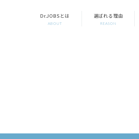
Dr.JOBSとは
選ばれる理由
ABOUT
REASON
仮登録フォーム