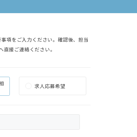
要事項をご入力ください。確認後、担当
へ直接ご連絡ください。
相
求人応募希望