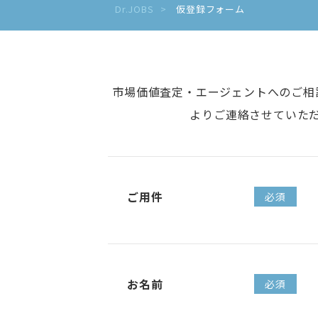
Dr.JOBS
仮登録フォーム
市場価値査定・エージェントへのご相
よりご連絡させていた
ご用件
必須
お名前
必須