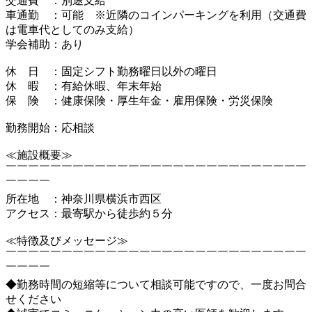
交通費 ：別途支給
車通勤 ：可能 ※近隣のコインパーキングを利用（交通費
は電車代としてのみ支給）
学会補助：あり
休 日 ：固定シフト勤務曜日以外の曜日
休 暇 ：有給休暇、年末年始
保 険 ：健康保険・厚生年金・雇用保険・労災保険
勤務開始：応相談
≪施設概要≫
￣￣￣￣￣￣￣￣￣￣￣￣￣￣￣￣￣￣￣￣￣￣￣￣￣￣￣
￣￣￣￣
所在地 ：神奈川県横浜市西区
アクセス：最寄駅から徒歩約５分
≪特徴及びメッセージ≫
￣￣￣￣￣￣￣￣￣￣￣￣￣￣￣￣￣￣￣￣￣￣￣￣￣￣￣
￣￣￣￣
◆勤務時間の短縮等について相談可能ですので、一度お問合
せください