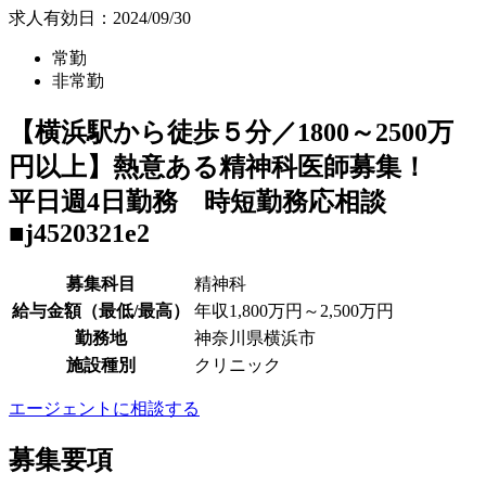
求人有効日：2024/09/30
常勤
非常勤
【横浜駅から徒歩５分／1800～2500万
円以上】熱意ある精神科医師募集！
平日週4日勤務 時短勤務応相談
■j4520321e2
募集科目
精神科
給与金額（最低/最高）
年収1,800万円～2,500万円
勤務地
神奈川県横浜市
施設種別
クリニック
エージェントに相談する
募集要項