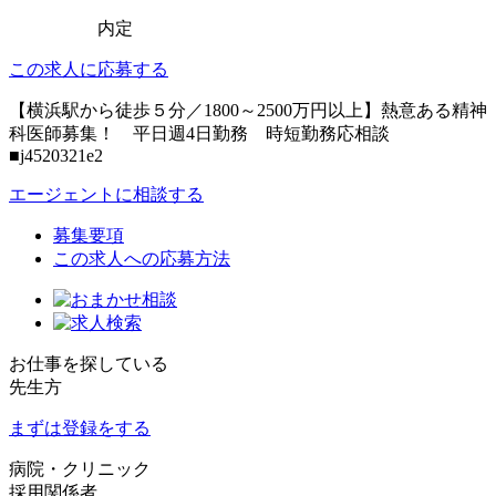
内定
この求人に応募する
【横浜駅から徒歩５分／1800～2500万円以上】熱意ある精神
科医師募集！ 平日週4日勤務 時短勤務応相談
■j4520321e2
エージェントに相談する
募集要項
この求人への応募方法
お仕事を探している
先生方
まずは登録をする
病院・クリニック
採用関係者