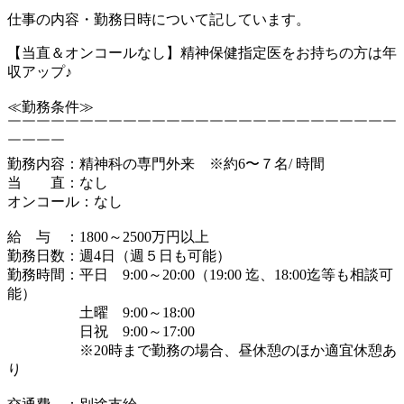
仕事の内容・勤務日時について記しています。
【当直＆オンコールなし】精神保健指定医をお持ちの方は年
収アップ♪
≪勤務条件≫
￣￣￣￣￣￣￣￣￣￣￣￣￣￣￣￣￣￣￣￣￣￣￣￣￣￣￣
￣￣￣￣
勤務内容：精神科の専門外来 ※約6〜７名/ 時間
当 直：なし
オンコール：なし
給 与 ：1800～2500万円以上
勤務日数：週4日（週５日も可能）
勤務時間：平日 9:00～20:00（19:00 迄、18:00迄等も相談可
能）
土曜 9:00～18:00
日祝 9:00～17:00
※20時まで勤務の場合、昼休憩のほか適宜休憩あ
り