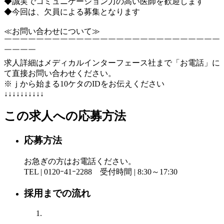
◆誠実でコミュニケーション力の高い医師を歓迎します
◆今回は、欠員による募集となります
≪お問い合わせについて≫
￣￣￣￣￣￣￣￣￣￣￣￣￣￣￣￣￣￣￣￣￣￣￣￣￣￣￣
￣￣￣￣
求人詳細はメディカルインターフェース社まで「お電話」に
て直接お問い合わせください。
※ｊから始まる10ケタのIDをお伝えください
↓↓↓↓↓↓↓↓↓↓
この求人への応募方法
応募方法
お急ぎの方はお電話ください。
TEL | 0120ｰ41ｰ2288 受付時間 | 8:30～17:30
採用までの流れ