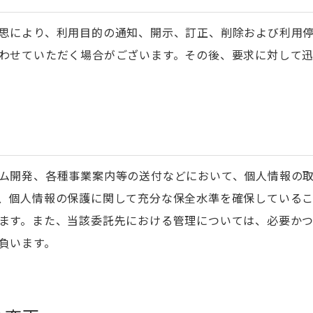
思により、利用目的の通知、開示、訂正、削除および利用
わせていただく場合がございます。その後、要求に対して
ム開発、各種事業案内等の送付などにおいて、個人情報の
、個人情報の保護に関して充分な保全水準を確保している
ます。また、当該委託先における管理については、必要か
負います。