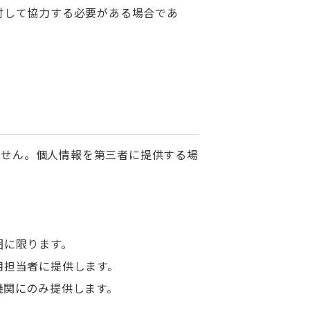
対して協力する必要がある場合であ
ません。個人情報を第三者に提供する場
囲に限ります。
用担当者に提供します。
機関にのみ提供します。