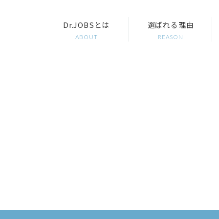
Dr.JOBSとは
選ばれる理由
ABOUT
REASON
個人情報保護方針