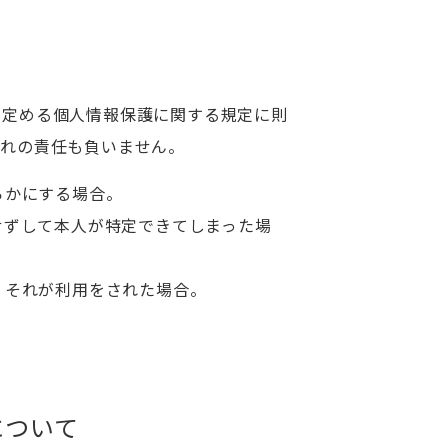
の定める個人情報保護に関する規定に則
何れの責任も負いません。
らかにする場合。
せずして本人が特定できてしまった場
、それが利用をされた場合。
について