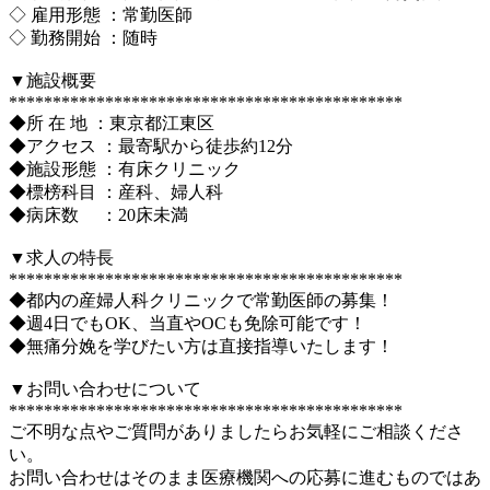
◇ 雇用形態 ：常勤医師
◇ 勤務開始 ：随時
▼施設概要
*********************************************
◆所 在 地 ：東京都江東区
◆アクセス ：最寄駅から徒歩約12分
◆施設形態 ：有床クリニック
◆標榜科目 ：産科、婦人科
◆病床数 ：20床未満
▼求人の特長
*********************************************
◆都内の産婦人科クリニックで常勤医師の募集！
◆週4日でもOK、当直やOCも免除可能です！
◆無痛分娩を学びたい方は直接指導いたします！
▼お問い合わせについて
*********************************************
ご不明な点やご質問がありましたらお気軽にご相談くださ
い。
お問い合わせはそのまま医療機関への応募に進むものではあ