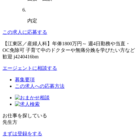
内定
この求人に応募する
【江東区／産婦人科】年俸1800万円～ 週4日勤務や当直・
OC免除可 子育て中のドクターや無痛分娩を学びたい方など
歓迎 j4240416bm
エージェントに相談する
募集要項
この求人への応募方法
お仕事を探している
先生方
まずは登録をする