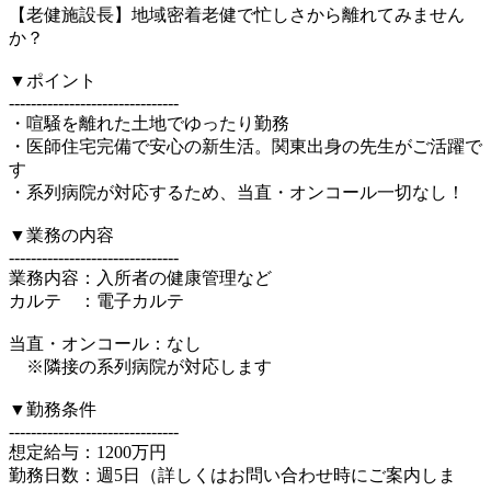
【老健施設長】地域密着老健で忙しさから離れてみません
か？
▼ポイント
-------------------------------
・喧騒を離れた土地でゆったり勤務
・医師住宅完備で安心の新生活。関東出身の先生がご活躍で
す
・系列病院が対応するため、当直・オンコール一切なし！
▼業務の内容
-------------------------------
業務内容：入所者の健康管理など
カルテ ：電子カルテ
当直・オンコール：なし
※隣接の系列病院が対応します
▼勤務条件
-------------------------------
想定給与：1200万円
勤務日数：週5日（詳しくはお問い合わせ時にご案内しま