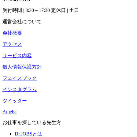
受付時間
| 8:30～17:30
定休日
| 土日
運営会社について
会社概要
アクセス
サービス内容
個人情報保護方針
フェイスブック
インスタグラム
ツイッター
Ameba
お仕事を探している先生方
Dr.JOBSとは