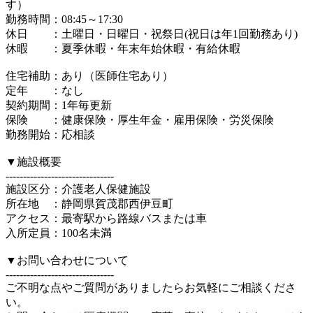
す）
勤務時間：08:45～17:30
休日 ：土曜日・日曜日・祝祭日(祝日は年1回勤務あり)
休暇 ：夏季休暇・年末年始休暇・有給休暇
住宅補助：あり（医師住宅あり）
定年 ：なし
契約期間：1年毎更新
保険 ：健康保険・厚生年金・雇用保険・労災保険
勤務開始：応相談
▼施設概要
-------------------------------
施設区分：介護老人保健施設
所在地 ：静岡県賀茂郡西伊豆町
アクセス：最寄駅から路線バスまたは車
入所定員：100名未満
▼お問い合わせについて
-------------------------------
ご不明な点やご質問がありましたらお気軽にご相談くださ
い。