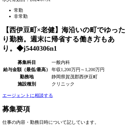
常勤
非常勤
【西伊豆町×老健】海沿いの町でゆった
り勤務。週末に帰省する働き方もあ
り。◆j5440306n1
募集科目
一般内科
給与金額（最低/最高）
年収1,200万円～1,200万円
勤務地
静岡県賀茂郡西伊豆町
施設種別
クリニック
エージェントに相談する
募集要項
仕事の内容・勤務日時について記しています。