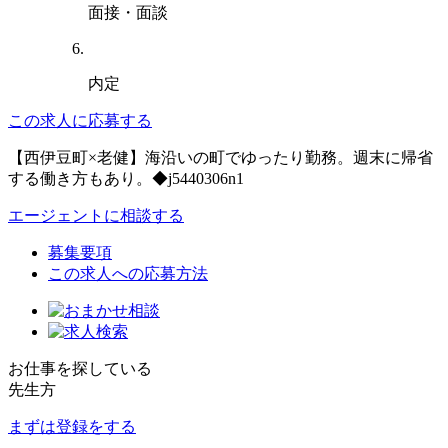
面接・面談
内定
この求人に応募する
【西伊豆町×老健】海沿いの町でゆったり勤務。週末に帰省
する働き方もあり。◆j5440306n1
エージェントに相談する
募集要項
この求人への応募方法
お仕事を探している
先生方
まずは登録をする