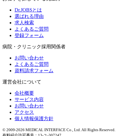
Dr.JOBSとは
選ばれる理由
求人検索
よくあるご質問
登録フォーム
病院・クリニック採用関係者
お問い合わせ
よくあるご質問
資料請求フォーム
運営会社について
会社概要
サービス内容
お問い合わせ
アクセス
個人情報保護方針
© 2009-2026 MEDICAL INTERFACE Co., Ltd. All Rights Reserved.
有料紹介許可番号：13-ユ-307247