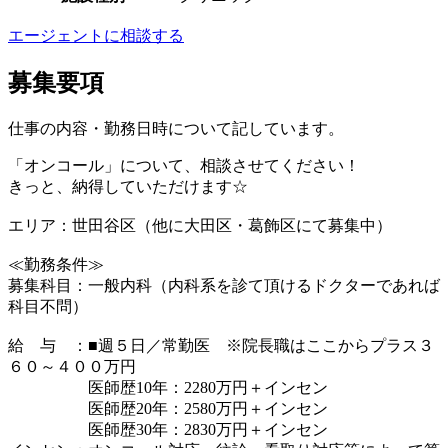
エージェントに相談する
募集要項
仕事の内容・勤務日時について記しています。
「オンコール」について、相談させてください！
きっと、納得していただけます☆
エリア：世田谷区（他に大田区・葛飾区にて募集中）
≪勤務条件≫
募集科目：一般内科（内科系を診て頂けるドクターであれば
科目不問）
給 与 ：■週５日／常勤医 ※院長職はここからプラス３
６０～４００万円
医師歴10年：2280万円＋インセン
医師歴20年：2580万円＋インセン
医師歴30年：2830万円＋インセン