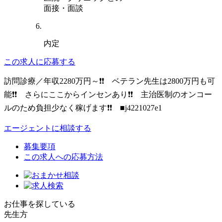
面接・面談
内定
この求人に応募する
訪問診療／年収2280万円～❗❗ ベテラン先生は2800万円も可
能❗❗ さらにここからインセンあり❗❗ 主治医制のオンコー
ルのため負担少なく稼げます❗❗ ■j4221027e1
エージェントに相談する
募集要項
この求人への応募方法
お仕事を探している
先生方