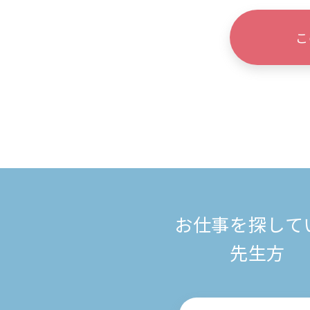
こ
お仕事を探して
先生方