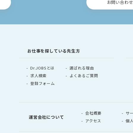
お問い合わ
お仕事を探している先生方
Dr.JOBSとは
選ばれる理由
求人検索
よくあるご質問
登録フォーム
会社概要
サ
運営会社について
アクセス
個