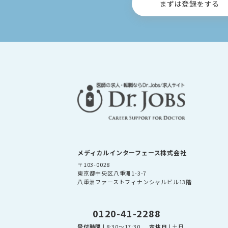
まずは登録をする
メディカルインターフェース株式会社
〒103-0028
東京都中央区八重洲1-3-7
八重洲ファーストフィナンシャルビル13階
0120-41-2288
受付時間
| 8:30～17:30
定休日
| 土日