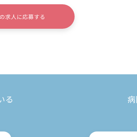
の求人に応募する
いる
病