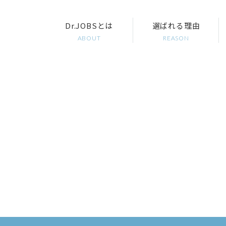
Dr.JOBSとは
選ばれる理由
ABOUT
REASON
常勤求人情報