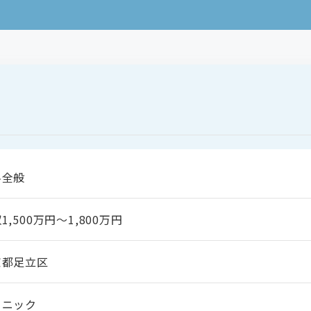
科全般
1,500万円～1,800万円
京都足立区
リニック