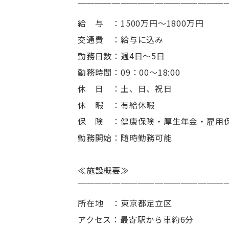
￣￣￣￣￣￣￣￣￣￣￣￣￣￣￣￣￣
給 与 ：1500万円～1800万円
交通費 ：給与に込み
勤務日数：週4日～5日
勤務時間：09：00～18:00
休 日 ：土、日、祝日
休 暇 ：有給休暇
保 険 ：健康保険・厚生年金・雇用
勤務開始：随時勤務可能
≪施設概要≫
￣￣￣￣￣￣￣￣￣￣￣￣￣￣￣￣￣
所在地 ：東京都足立区
アクセス：最寄駅から車約6分