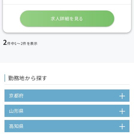
求人詳細を見る
2
件中
1〜2
件を表示
勤務地から探す
京都府
山形県
高知県