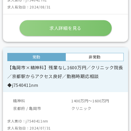
求人有効日：2024/08/31
求人詳細を見る
常勤
非常勤
【亀岡市×精神科】残業なし1600万円／クリニック院長
／京都駅からアクセス良好／勤務時期応相談
◆j7540411nm
精神科
1400万円～1600万円
京都府 / 亀岡市
クリニック
求人票ID：j7540411nm
求人有効日：2024/07/31