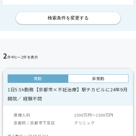
検索条件を変更する
2
件中
1〜2
件を表示
常勤
非常勤
1日5.5h勤務【京都市×不妊治療】駅チカビルに24年9月
開院／ 経験不問
産婦人科
1500万円～1500万円
京都府 / 京都市下京区
クリニック
求人票ID：j7540417n1