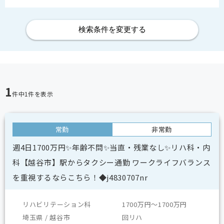
検索条件を変更する
1
件中
1
件を表示
常勤
非常勤
週4日1700万円✨年齢不問✨当直・残業なし✨リハ科・内
科【越谷市】駅からタクシー通勤 ワークライフバランス
を重視するならこちら！◆j4830707nr
リハビリテーション科
1700万円～1700万円
埼玉県 / 越谷市
回リハ