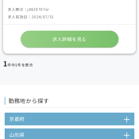
求人票ID：j4830707nr
求人有効日：2024/07/31
求人詳細を見る
1
件中
1
件を表示
勤務地から探す
京都府
山形県